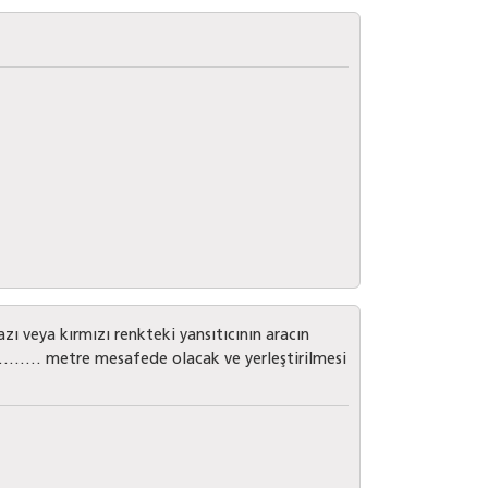
ı veya kırmızı renkteki yansıtıcının aracın
………… metre mesafede olacak ve yerleştirilmesi