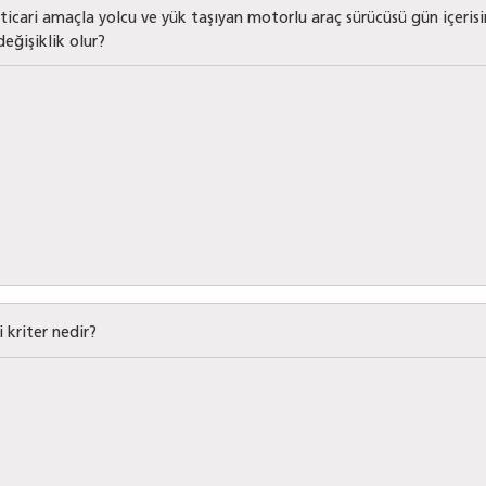
icari amaçla yolcu ve yük taşıyan motorlu araç sürücüsü gün içerisi
eğişiklik olur?
 kriter nedir?