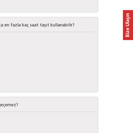
Bize Ulaşın
a en fazla kaç saat taşıt kullanabilir?
i geçemez?