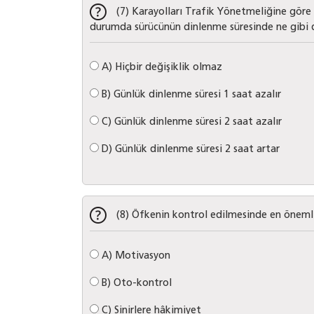
(7) Karayolları Trafik Yönetmeliğine göre t
durumda sürücünün dinlenme süresinde ne gibi d
A)
Hiçbir değişiklik olmaz
B)
Günlük dinlenme süresi 1 saat azalır
C)
Günlük dinlenme süresi 2 saat azalır
D)
Günlük dinlenme süresi 2 saat artar
(8) Öfkenin kontrol edilmesinde en önemli
A)
Motivasyon
B)
Oto-kontrol
C)
Sinirlere hâkimiyet