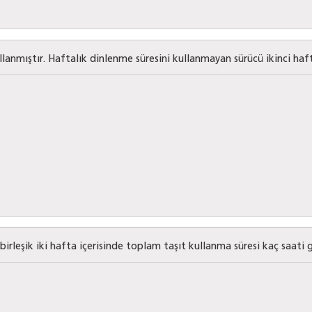
ullanmıştır. Haftalık dinlenme süresini kullanmayan sürücü ikinci haft
birleşik iki hafta içerisinde toplam taşıt kullanma süresi kaç saat