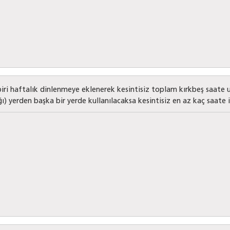
ri haftalık dinlenmeye eklenerek kesintisiz toplam kırkbeş saate uz
 yerden başka bir yerde kullanılacaksa kesintisiz en az kaç saate in