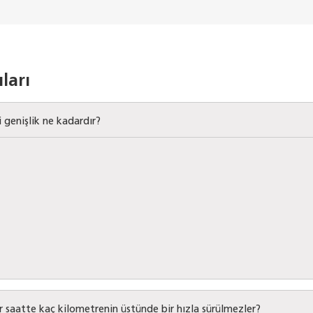
ları
i genişlik ne kadardır?
ar saatte kaç kilometrenin üstünde bir hızla sürülmezler?