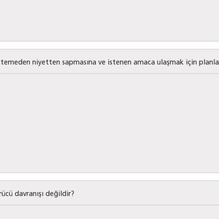
stemeden niyetten sapmasına ve istenen amaca ulaşmak için planlan
rücü davranışı değildir?