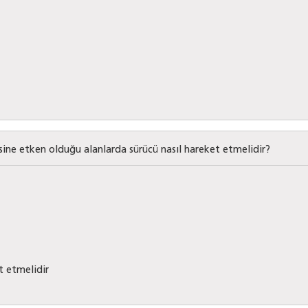
sine etken olduğu alanlarda sürücü nasıl hareket etmelidir?
 etmelidir