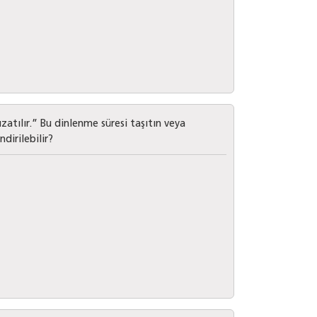
atılır.” Bu dinlenme süresi taşıtın veya
dirilebilir?