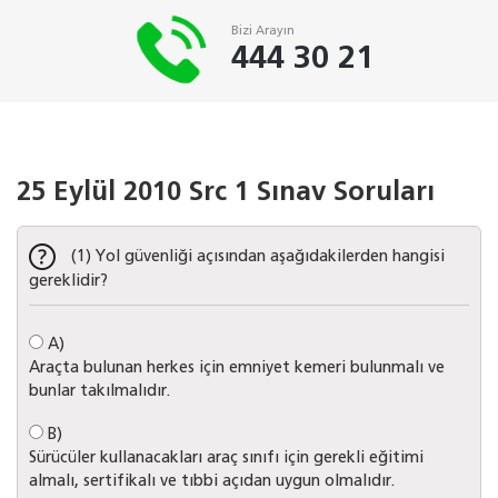
Bizi Arayın
444 30 21
25 Eylül 2010 Src 1 Sınav Soruları
(1) Yol güvenliği açısından aşağıdakilerden hangisi
gereklidir?
A)
Araçta bulunan herkes için emniyet kemeri bulunmalı ve
bunlar takılmalıdır.
B)
Sürücüler kullanacakları araç sınıfı için gerekli eğitimi
almalı, sertifikalı ve tıbbi açıdan uygun olmalıdır.