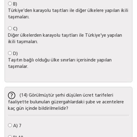
B)
Türkiye'den karayolu taşıtları ile diğer ülkelere yapılan ikili
taşımaları.
C)
Diğer ülkelerden karayolu taşıtları ile Türkiye'ye yapılan
ikili taşımaları.
D)
Taşıtın bağlı olduğu ülke sınırları içerisinde yapılan
taşımalar.
(14) Görülmüştür şerhi düşülen ücret tarifeleri
faaliyette bulunulan güzergahlardaki şube ve acentelere
kaç gün içinde bildirilmelidir?
A)
7