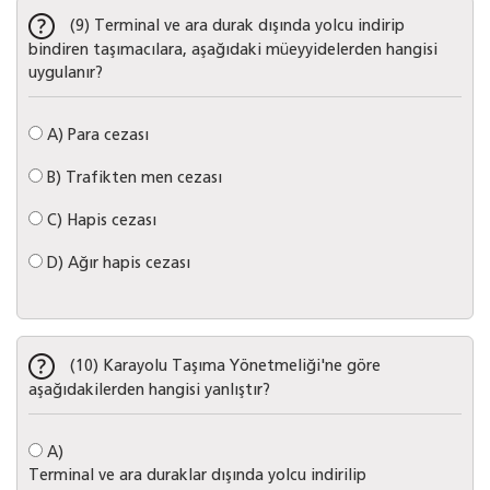
(9) Terminal ve ara durak dışında yolcu indirip
bindiren taşımacılara, aşağıdaki müeyyidelerden hangisi
uygulanır?
A)
Para cezası
B)
Trafikten men cezası
C)
Hapis cezası
D)
Ağır hapis cezası
(10) Karayolu Taşıma Yönetmeliği'ne göre
aşağıdakilerden hangisi yanlıştır?
A)
Terminal ve ara duraklar dışında yolcu indirilip