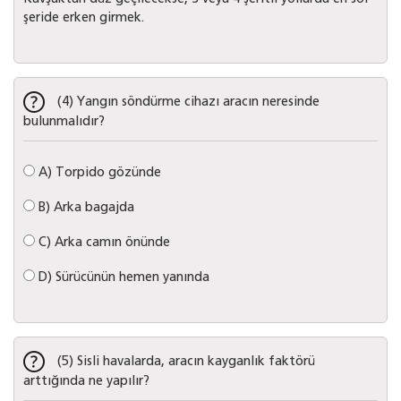
şeride erken girmek.
(4) Yangın söndürme cihazı aracın neresinde
bulunmalıdır?
A)
Torpido gözünde
B)
Arka bagajda
C)
Arka camın önünde
D)
Sürücünün hemen yanında
(5) Sisli havalarda, aracın kayganlık faktörü
arttığında ne yapılır?