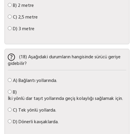
B)
2 metre
C)
2,5 metre
D)
3 metre
(18) Aşağıdaki durumların hangisinde sürücü geriye
gidebilir?
A)
Bağlantı yollarında.
B)
İki yönlü dar taşıt yollarında geçiş kolaylığı sağlamak için.
C)
Tek yönlü yollarda.
D)
Dönerli kavşaklarda.