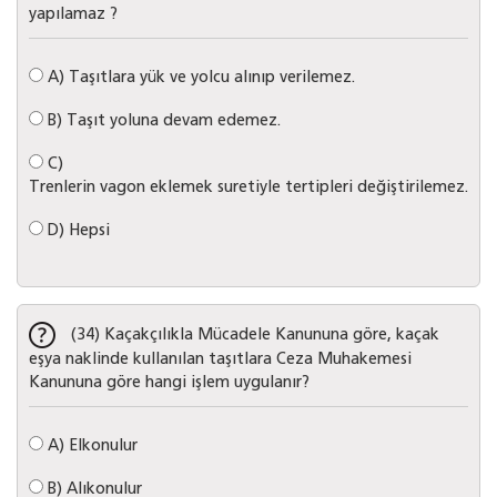
yapılamaz ?
A)
Taşıtlara yük ve yolcu alınıp verilemez.
B)
Taşıt yoluna devam edemez.
C)
Trenlerin vagon eklemek suretiyle tertipleri değiştirilemez.
D)
Hepsi
(34) Kaçakçılıkla Mücadele Kanununa göre, kaçak
eşya naklinde kullanılan taşıtlara Ceza Muhakemesi
Kanununa göre hangi işlem uygulanır?
A)
Elkonulur
B)
Alıkonulur