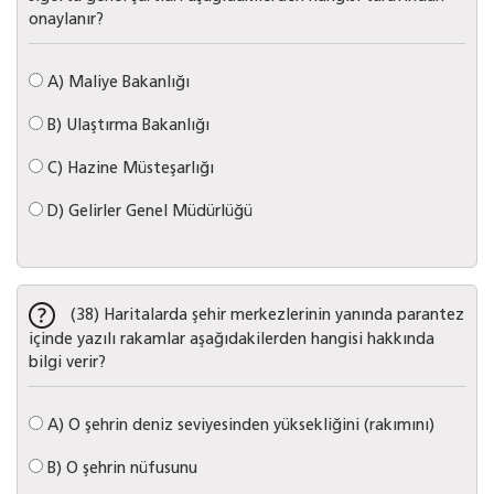
onaylanır?
A)
Maliye Bakanlığı
B)
Ulaştırma Bakanlığı
C)
Hazine Müsteşarlığı
D)
Gelirler Genel Müdürlüğü
(38) Haritalarda şehir merkezlerinin yanında parantez
içinde yazılı rakamlar aşağıdakilerden hangisi hakkında
bilgi verir?
A)
O şehrin deniz seviyesinden yüksekliğini (rakımını)
B)
O şehrin nüfusunu