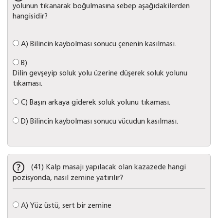
yolunun tıkanarak boğulmasına sebep aşağıdakilerden
hangisidir?
A)
Bilincin kaybolması sonucu çenenin kasılması.
B)
Dilin gevşeyip soluk yolu üzerine düşerek soluk yolunu
tıkaması.
C)
Başın arkaya giderek soluk yolunu tıkaması.
D)
Bilincin kaybolması sonucu vücudun kasılması.
(41) Kalp masajı yapılacak olan kazazede hangi
pozisyonda, nasıl zemine yatırılır?
A)
Yüz üstü, sert bir zemine