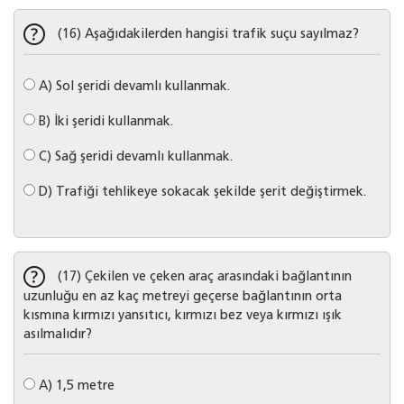
(16) Aşağıdakilerden hangisi trafik suçu sayılmaz?
A)
Sol şeridi devamlı kullanmak.
B)
İki şeridi kullanmak.
C)
Sağ şeridi devamlı kullanmak.
D)
Trafiği tehlikeye sokacak şekilde şerit değiştirmek.
(17) Çekilen ve çeken araç arasındaki bağlantının
uzunluğu en az kaç metreyi geçerse bağlantının orta
kısmına kırmızı yansıtıcı, kırmızı bez veya kırmızı ışık
asılmalıdır?
A)
1,5 metre