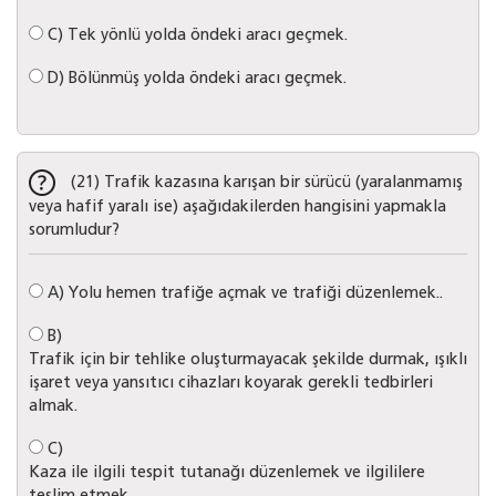
C)
Tek yönlü yolda öndeki aracı geçmek.
D)
Bölünmüş yolda öndeki aracı geçmek.
(21) Trafik kazasına karışan bir sürücü (yaralanmamış
veya hafif yaralı ise) aşağıdakilerden hangisini yapmakla
sorumludur?
A)
Yolu hemen trafiğe açmak ve trafiği düzenlemek..
B)
Trafik için bir tehlike oluşturmayacak şekilde durmak, ışıklı
işaret veya yansıtıcı cihazları koyarak gerekli tedbirleri
almak.
C)
Kaza ile ilgili tespit tutanağı düzenlemek ve ilgililere