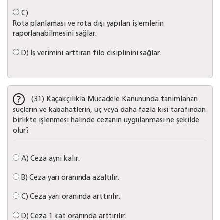
C)
Rota planlaması ve rota dışı yapılan işlemlerin
raporlanabilmesini sağlar.
D)
İş verimini arttıran filo disiplinini sağlar.
(31) Kaçakçılıkla Mücadele Kanununda tanımlanan
suçların ve kabahatlerin, üç veya daha fazla kişi tarafından
birlikte işlenmesi halinde cezanın uygulanması ne şekilde
olur?
A)
Ceza aynı kalır.
B)
Ceza yarı oranında azaltılır.
C)
Ceza yarı oranında arttırılır.
D)
Ceza 1 kat oranında arttırılır.