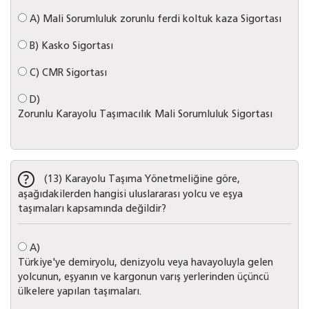
A)
Mali Sorumluluk zorunlu ferdi koltuk kaza Sigortası
B)
Kasko Sigortası
C)
CMR Sigortası
D)
Zorunlu Karayolu Taşımacılık Mali Sorumluluk Sigortası
(13) Karayolu Taşıma Yönetmeliğine göre,
aşağıdakilerden hangisi uluslararası yolcu ve eşya
taşımaları kapsamında değildir?
A)
Türkiye'ye demiryolu, denizyolu veya havayoluyla gelen
yolcunun, eşyanın ve kargonun varış yerlerinden üçüncü
ülkelere yapılan taşımaları.