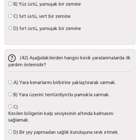
B)
Yüz üstü, yumuşak bir zemine
C)
Sırt üstü, sert bir zemine
D)
Sırt üstü, yumuşak bir zemine
(42) Aşağıdakilerden hangisi kesik yaralanmalarda ilk
yardım önlemidir?
A)
Yara kenarlarını birbirine yaklaştırarak sarmak.
B)
Yara üzerini tentürdiyotlu pamukla sarmak.
C)
Kesilen bölgenin kalp seviyesinin altında kalmasını
sağlamak.
D)
Bir şey yapmadan sağlık kuruluşuna sevk etmek.