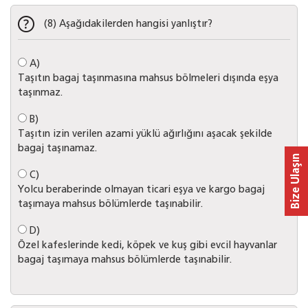
(8) Aşağıdakilerden hangisi yanlıştır?
A)
Taşıtın bagaj taşınmasına mahsus bölmeleri dışında eşya
taşınmaz.
B)
Taşıtın izin verilen azami yüklü ağırlığını aşacak şekilde
bagaj taşınamaz.
Bize Ulaşın
C)
Yolcu beraberinde olmayan ticari eşya ve kargo bagaj
taşımaya mahsus bölümlerde taşınabilir.
D)
Özel kafeslerinde kedi, köpek ve kuş gibi evcil hayvanlar
bagaj taşımaya mahsus bölümlerde taşınabilir.