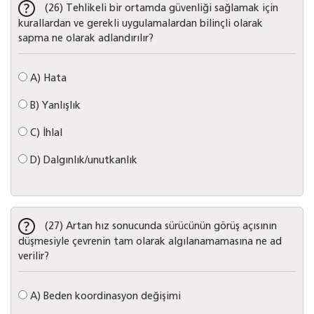
(26) Tehlikeli bir ortamda güvenliği sağlamak için
kurallardan ve gerekli uygulamalardan bilinçli olarak
sapma ne olarak adlandırılır?
A)
Hata
B)
Yanlışlık
C)
İhlal
D)
Dalgınlık/unutkanlık
(27) Artan hız sonucunda sürücünün görüş açısının
düşmesiyle çevrenin tam olarak algılanamamasına ne ad
verilir?
A)
Beden koordinasyon değişimi