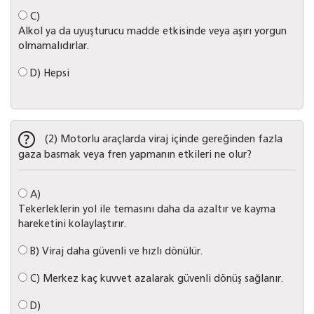
C)
Alkol ya da uyuşturucu madde etkisinde veya aşırı yorgun
olmamalıdırlar.
D)
Hepsi
(2) Motorlu araçlarda viraj içinde gereğinden fazla
gaza basmak veya fren yapmanın etkileri ne olur?
A)
Tekerleklerin yol ile temasını daha da azaltır ve kayma
hareketini kolaylaştırır.
B)
Viraj daha güvenli ve hızlı dönülür.
C)
Merkez kaç kuvvet azalarak güvenli dönüş sağlanır.
D)