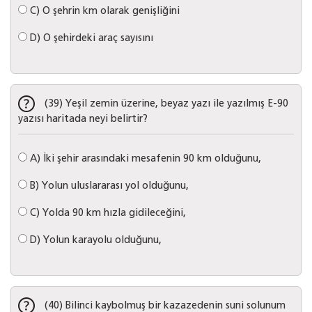
C)
O şehrin km olarak genişliğini
D)
O şehirdeki araç sayısını
(39) Yeşil zemin üzerine, beyaz yazı ile yazılmış E-90
yazısı haritada neyi belirtir?
A)
İki şehir arasındaki mesafenin 90 km olduğunu,
B)
Yolun uluslararası yol olduğunu,
C)
Yolda 90 km hızla gidileceğini,
D)
Yolun karayolu olduğunu,
(40) Bilinci kaybolmuş bir kazazedenin suni solunum