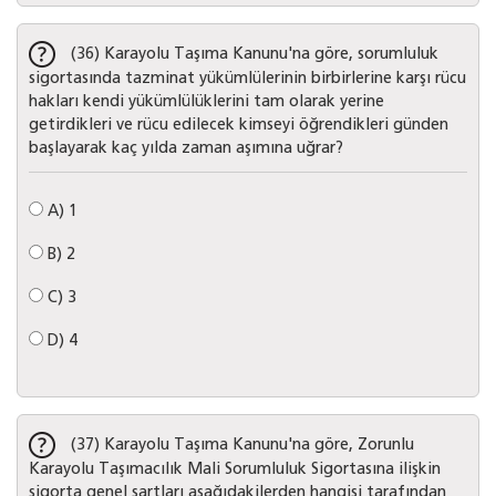
(36) Karayolu Taşıma Kanunu'na göre, sorumluluk
sigortasında tazminat yükümlülerinin birbirlerine karşı rücu
hakları kendi yükümlülüklerini tam olarak yerine
getirdikleri ve rücu edilecek kimseyi öğrendikleri günden
başlayarak kaç yılda zaman aşımına uğrar?
A)
1
B)
2
C)
3
D)
4
(37) Karayolu Taşıma Kanunu'na göre, Zorunlu
Karayolu Taşımacılık Mali Sorumluluk Sigortasına ilişkin
sigorta genel şartları aşağıdakilerden hangisi tarafından