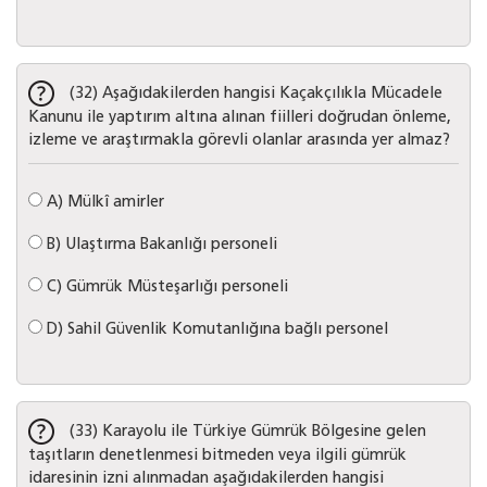
(32) Aşağıdakilerden hangisi Kaçakçılıkla Mücadele
Kanunu ile yaptırım altına alınan fiilleri doğrudan önleme,
izleme ve araştırmakla görevli olanlar arasında yer almaz?
A)
Mülkî amirler
B)
Ulaştırma Bakanlığı personeli
C)
Gümrük Müsteşarlığı personeli
D)
Sahil Güvenlik Komutanlığına bağlı personel
(33) Karayolu ile Türkiye Gümrük Bölgesine gelen
taşıtların denetlenmesi bitmeden veya ilgili gümrük
idaresinin izni alınmadan aşağıdakilerden hangisi